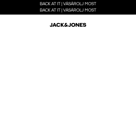
BACK AT IT | VÁSÁROLJ MOST
BACK AT IT | VÁSÁROLJ MOST