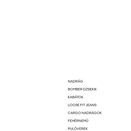
NADRÁG
BOMBER DZSEKIK
KABÁTOK
LOOSE FIT JEANS
CARGO NADRÁGOK
FEHÉRNEMŰ
PULÓVEREK