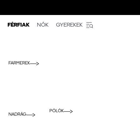
FÉRFIAK
NŐK
GYEREKEK
FARMEREK
PÓLÓK
NADRÁG