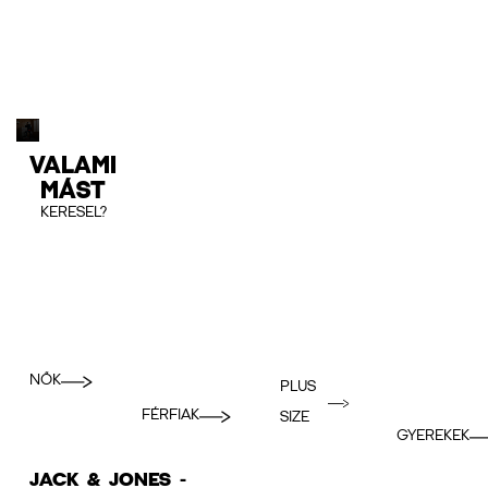
VALAMI
MÁST
KERESEL?
NŐK
PLUS
FÉRFIAK
SIZE
GYEREKEK
JACK & JONES -