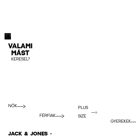
VALAMI
MÁST
KERESEL?
NŐK
PLUS
FÉRFIAK
SIZE
GYEREKEK
JACK & JONES -