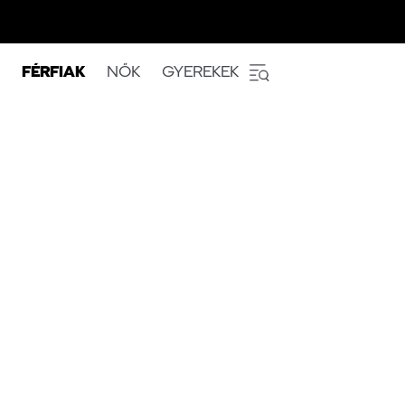
FÉRFIAK
NŐK
GYEREKEK