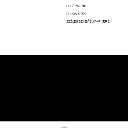
FEHÉRNEMŰ
PULÓVEREK
SZÉLES SZABÁSÚ FARMEREK