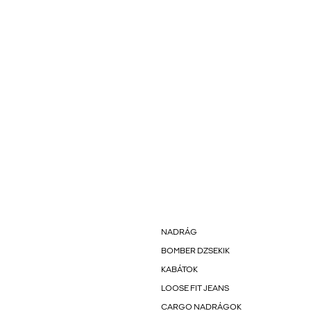
NADRÁG
BOMBER DZSEKIK
KABÁTOK
LOOSE FIT JEANS
CARGO NADRÁGOK