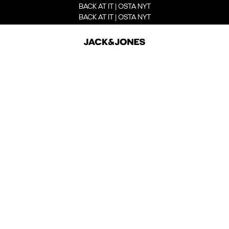
BACK AT IT | OSTA NYT
BACK AT IT | OSTA NYT