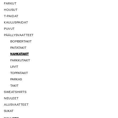
FARKUT
HOUSUT
T-PAIDAT
KAULUSPAIDAT
PUVUT
PÄÄLLYSVAATTEET
BOMBERTAKIT
PAITATAKIT
NAHKATAKIT
FARKKUTAKIT
LIIVIT
TOPPATAKIT
PARKAS
TAKIT
SWEATSHIRTS
NEULEET
ALUSVAATTEET
SUKAT