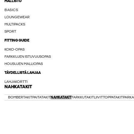
MALLISTO
BASICS
LOUNGEWEAR
MULTIPACKS
SPORT
FITTING GUIDE
KOKO-OPAS
FARKKUJEN ISTUVUUSOPAS
HOUSUJEN MALLIOPAS
TÄYDELLISTÄ LAHJAA
LAHJAKORTTI
NAHKATAKIT
BOMBERTAKIT
PAITATAKIT
NAHKATAKIT
FARKKUTAKIT
LIIVIT
TOPPATAKIT
PARKA