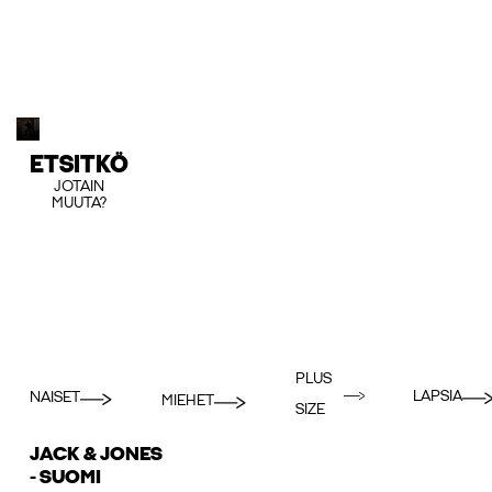
ETSITKÖ
JOTAIN
MUUTA?
PLUS
LAPSIA
NAISET
MIEHET
SIZE
JACK & JONES
- SUOMI