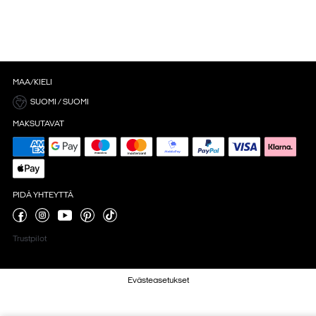
MAA/KIELI
SUOMI / SUOMI
MAKSUTAVAT
PIDÄ YHTEYTTÄ
Trustpilot
Evästeasetukset