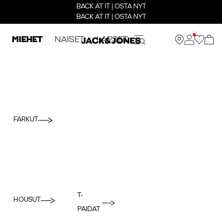
BACK AT IT | OSTA NYT
BACK AT IT | OSTA NYT
MIEHET
NAISET
LAPSET
FARKUT
T-
HOUSUT
PAIDAT