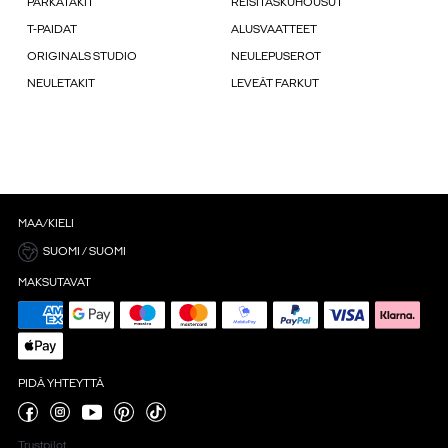
PARKATAKIT
REISITASKUHOUSUT
T-PAIDAT
ALUSVAATTEET
ORIGINALS STUDIO
NEULEPUSEROT
NEULETAKIT
LEVEÄT FARKUT
MAA/KIELI
SUOMI / SUOMI
MAKSUTAVAT
PIDÄ YHTEYTTÄ
Trustpilot