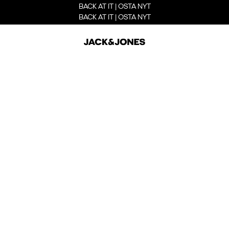
BACK AT IT | OSTA NYT
BACK AT IT | OSTA NYT