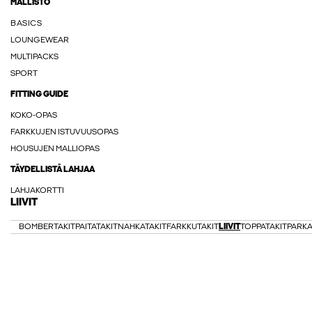
MALLISTO
BASICS
LOUNGEWEAR
MULTIPACKS
SPORT
FITTING GUIDE
KOKO-OPAS
FARKKUJEN ISTUVUUSOPAS
HOUSUJEN MALLIOPAS
TÄYDELLISTÄ LAHJAA
LAHJAKORTTI
LIIVIT
BOMBERTAKIT
PAITATAKIT
NAHKATAKIT
FARKKUTAKIT
LIIVIT
TOPPATAKIT
PARK