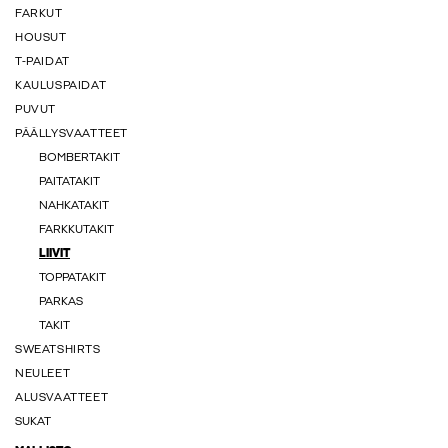
FARKUT
HOUSUT
T-PAIDAT
KAULUSPAIDAT
PUVUT
PÄÄLLYSVAATTEET
BOMBERTAKIT
PAITATAKIT
NAHKATAKIT
FARKKUTAKIT
LIIVIT
TOPPATAKIT
PARKAS
TAKIT
SWEATSHIRTS
NEULEET
ALUSVAATTEET
SUKAT