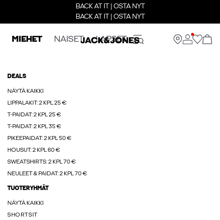
BACK AT IT | OSTA NYT
BACK AT IT | OSTA NYT
MIEHET
NAISET
LAPSET
DEALS
NÄYTÄ KAIKKI
LIPPALAKIT: 2 KPL 25 €
T-PAIDAT: 2 KPL 25 €
T-PAIDAT: 2 KPL 35 €
PIKEEPAIDAT: 2 KPL 50 €
HOUSUT: 2 KPL 60 €
SWEATSHIRTS: 2 KPL 70 €
NEULEET & PAIDAT: 2 KPL 70 €
TUOTERYHMÄT
NÄYTÄ KAIKKI
SHORTSIT