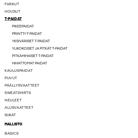
FARKUT
HOUSUT
T-PAIDAT
PIKEEPAIDAT
PRINTTI-T-PAIDAT
YKSIVÄRISET T-PAIDAT
YLIKOKOISET JA PITKÄT T-PAIDAT
PITKÄHIHAISET T-PAIDAT
HIHATTOMAT PAIDAT
KAULUSPAIDAT
PUVUT
PÄÄLLYSVAATTEET
SWEATSHIRTS
NEULEET
ALUSVAATTEET
SUKAT
MALLISTO
BASICS