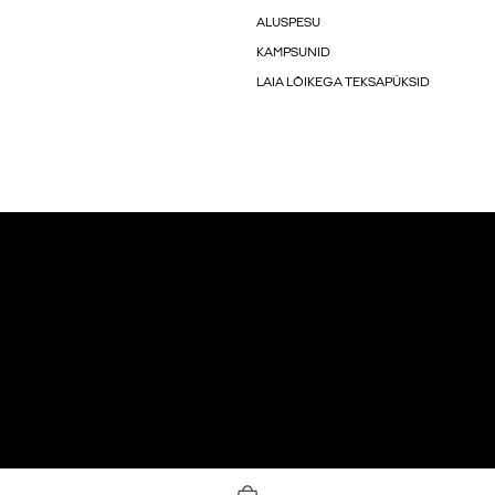
ALUSPESU
KAMPSUNID
LAIA LÕIKEGA TEKSAPÜKSID