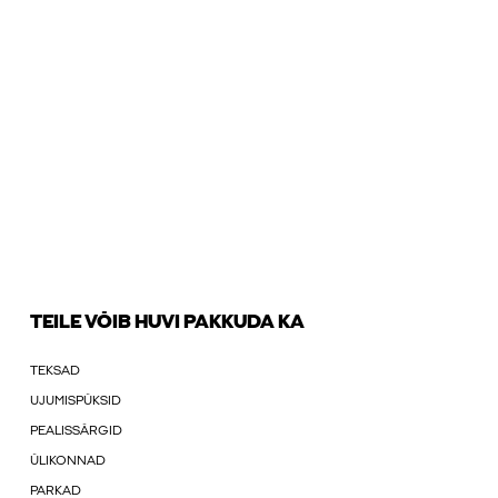
TEILE VÕIB HUVI PAKKUDA KA
TEKSAD
UJUMISPÜKSID
PEALISSÄRGID
ÜLIKONNAD
PARKAD