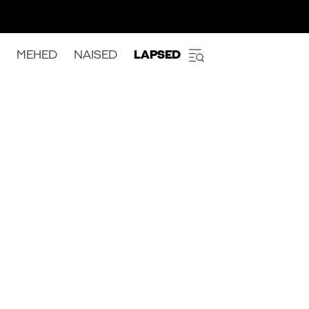
MEHED
NAISED
LAPSED