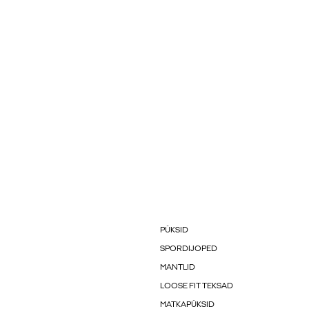
PÜKSID
SPORDIJOPED
MANTLID
LOOSE FIT TEKSAD
MATKAPÜKSID