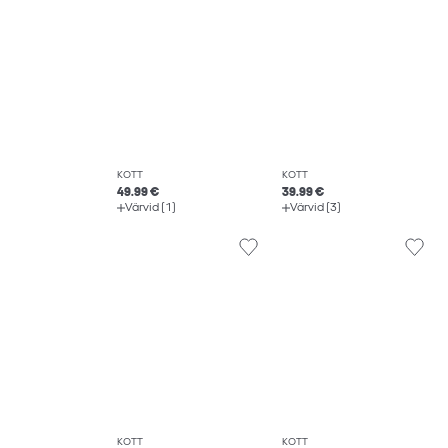
KOTT
KOTT
49.99 €
39.99 €
Värvid (1)
Värvid (3)
KOTT
KOTT