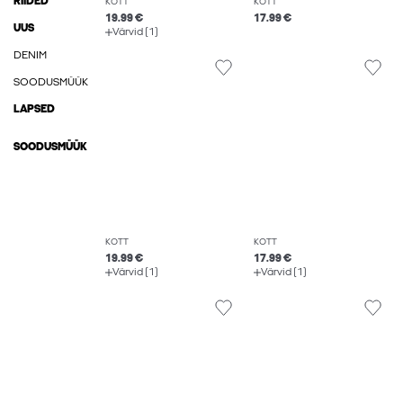
RIIDED
KOTT
KOTT
19.99 €
17.99 €
UUS
Värvid (1)
DENIM
SOODUSMÜÜK
LAPSED
SOODUSMÜÜK
KOTT
KOTT
19.99 €
17.99 €
Värvid (1)
Värvid (1)