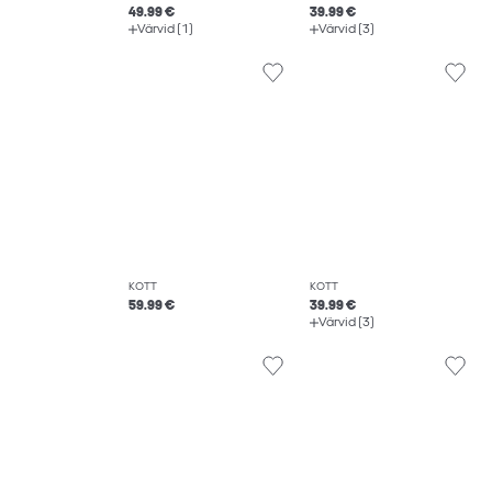
49.99 €
39.99 €
Värvid (1)
Värvid (3)
KOTT
KOTT
59.99 €
39.99 €
Värvid (3)