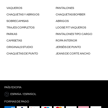
VAQUEROS
PANTALONES
CHAQUETAS Y ABRIGOS
CHAQUETAS BOMBER
SOBRECAMISAS
ABRIGOS
TRAJES COMPLETOS
LOOSE FIT VAQUEROS
PARKAS
PANTALONES TIPO CARGO
CAMISETAS
ROPA INTERIOR
ORIGINALS STUDIO
JERSÉIS DE PUNTO
CHAQUETAS DE PUNTO
JEANS DE CORTE ANCHO
PAÍS/IDIOMA
ESPAÑA / ESPAÑOL
FORMAS DE PAGO