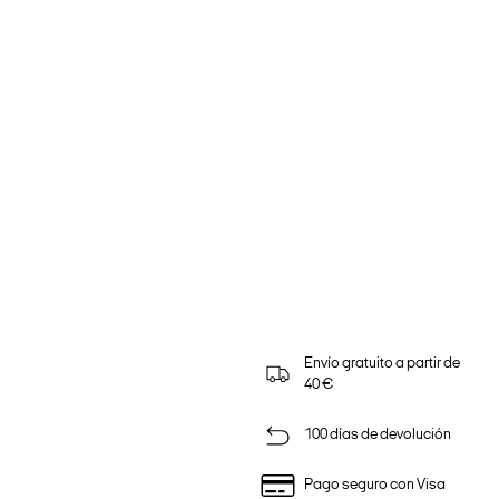
Envío gratuito a partir de
40 €
100 días de devolución
Pago seguro con Visa