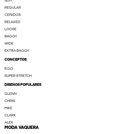
SLIM
REGULAR
CEÑIDOS
RELAXED
LOOSE
BAGGY
WIDE
EXTRA BAGGY
CONCEPTOS
R.D.D
SUPER STRETCH
DISEÑOS POPULARES
GLENN
CHRIS
MIKE
CLARK
ALEX
MODA VAQUERA