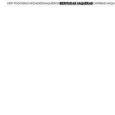
VER TODOS
NOVEDADES
VAQUEROS
BERMUDAS VAQUERAS
CAMISAS VAQU