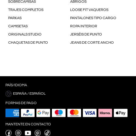
SOBRECAMISAS
ABRIGOS
TRAJES COMPLETOS
LOOSE FIT VAQUEROS
PARKAS
PANTALONES TIPO CARGO
CAMISETAS
ROPA INTERIOR
ORIGINALS STUDIO
JERSÉIS DE PUNTO
CHAQUETAS DE PUNTO
JEANS DE CORTE ANCHO
PAÍS/IDIOMA
ESPAÑA / ESPAÑOL
FORMAS DE PAGO
MANTENTE EN CONTACTO