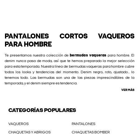
PANTALONES CORTOS VAQUEROS
PARA HOMBRE
Te presentamos nuestra colección de
bermudas vaqueras
para hombre. El
denim nunca pasa de moda, así que te hemos preparado la mejor selección
para esta temporada. Nuestra línea de bermudas vaqueras para hombre cubre
todos los looks y tendencias del momento. Denim negro, roto, ajustado... lo
tenemos todo. Las bermudas son una de las piezas imprescindibles de la
temporada, y el denim siempre es tendencia.
VER MÁS
CATEGORÍAS POPULARES
VAQUEROS
PANTALONES
CHAQUETAS Y ABRIGOS
CHAQUETAS BOMBER