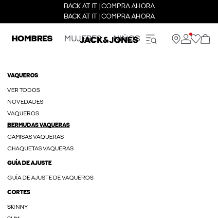
BACK AT IT | COMPRA AHORA
BACK AT IT | COMPRA AHORA
HOMBRES
MUJERES
NIÑOS
VAQUEROS
VER TODOS
NOVEDADES
VAQUEROS
BERMUDAS VAQUERAS
CAMISAS VAQUERAS
CHAQUETAS VAQUERAS
GUÍA DE AJUSTE
GUÍA DE AJUSTE DE VAQUEROS
CORTES
SKINNY