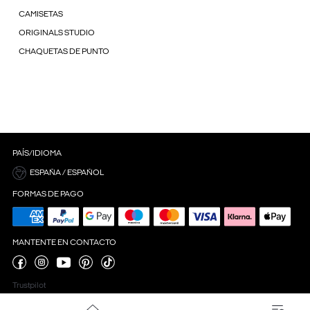
CAMISETAS
ORIGINALS STUDIO
CHAQUETAS DE PUNTO
PAÍS/IDIOMA
ESPAÑA / ESPAÑOL
FORMAS DE PAGO
MANTENTE EN CONTACTO
Trustpilot