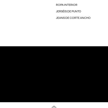
ROPA INTERIOR
JERSÉIS DE PUNTO
JEANS DE CORTE ANCHO