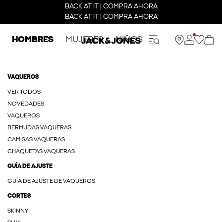
BACK AT IT | COMPRA AHORA
BACK AT IT | COMPRA AHORA
HOMBRES
MUJERES
NIÑOS
VAQUEROS
VER TODOS
NOVEDADES
VAQUEROS
BERMUDAS VAQUERAS
CAMISAS VAQUERAS
CHAQUETAS VAQUERAS
GUÍA DE AJUSTE
GUÍA DE AJUSTE DE VAQUEROS
CORTES
SKINNY