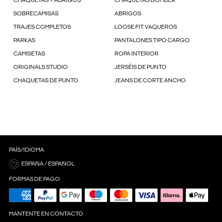
CHAQUETAS Y ABRIGOS
CHAQUETAS BOMBER
SOBRECAMISAS
ABRIGOS
TRAJES COMPLETOS
LOOSE FIT VAQUEROS
PARKAS
PANTALONES TIPO CARGO
CAMISETAS
ROPA INTERIOR
ORIGINALS STUDIO
JERSÉIS DE PUNTO
CHAQUETAS DE PUNTO
JEANS DE CORTE ANCHO
PAÍS/IDIOMA
ESPAÑA / ESPAÑOL
FORMAS DE PAGO
MANTENTE EN CONTACTO