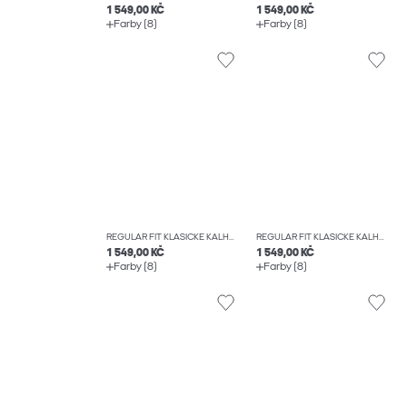
1 549,00 KČ
1 549,00 KČ
Farby (8)
Farby (8)
REGULAR FIT KLASICKÉ KALHOTY
REGULAR FIT KLASICKÉ KALHOTY
1 549,00 KČ
1 549,00 KČ
Farby (8)
Farby (8)