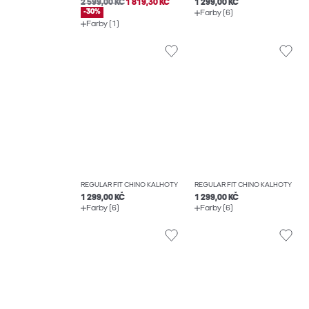
2 599,00 KČ
1 819,30 KČ
1 299,00 KČ
-30%
Farby (6)
Farby (1)
REGULAR FIT CHINO KALHOTY
REGULAR FIT CHINO KALHOTY
1 299,00 KČ
1 299,00 KČ
Farby (6)
Farby (6)