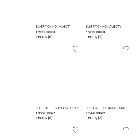
SLIM FIT CHINO KALHOTY
SLIM FIT CHINO KALHOTY
1 299,00 KČ
1 299,00 KČ
Farby (6)
Farby (6)
REGULAR FIT CHINO KALHOTY
REGULAR FIT KLASICKÉ KALHOTY
1 299,00 KČ
1 549,00 KČ
Farby (6)
Farby (8)