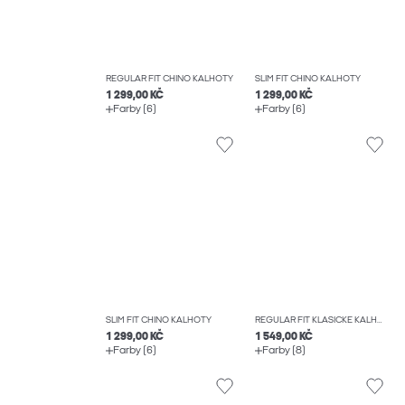
REGULAR FIT CHINO KALHOTY
SLIM FIT CHINO KALHOTY
1 299,00 KČ
1 299,00 KČ
Farby (6)
Farby (6)
SLIM FIT CHINO KALHOTY
REGULAR FIT KLASICKÉ KALHOTY
1 299,00 KČ
1 549,00 KČ
Farby (6)
Farby (8)