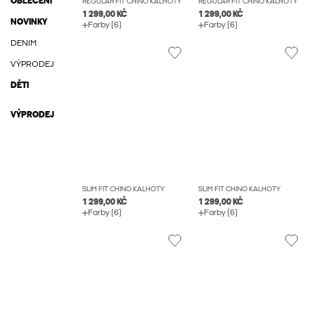
OBLEČENÍ
REGULAR FIT CHINO KALHOTY
REGULAR FIT CHINO KALHOTY
1 299,00 KČ
1 299,00 KČ
NOVINKY
Farby (6)
Farby (6)
DENIM
VÝPRODEJ
DĚTI
VÝPRODEJ
SLIM FIT CHINO KALHOTY
SLIM FIT CHINO KALHOTY
1 299,00 KČ
1 299,00 KČ
Farby (6)
Farby (6)