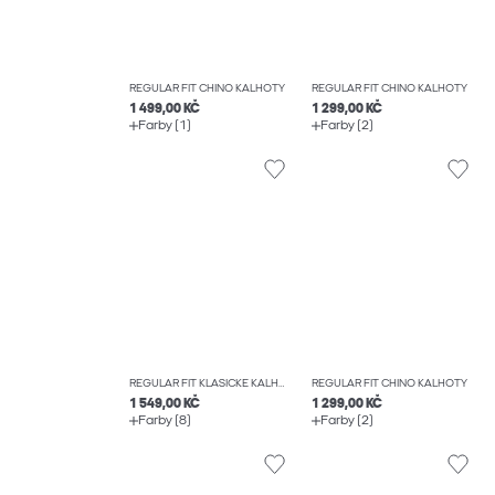
REGULAR FIT CHINO KALHOTY
REGULAR FIT CHINO KALHOTY
1 499,00 KČ
1 299,00 KČ
Farby (1)
Farby (2)
REGULAR FIT KLASICKÉ KALHOTY
REGULAR FIT CHINO KALHOTY
1 549,00 KČ
1 299,00 KČ
Farby (8)
Farby (2)