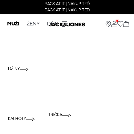
BACK AT IT | NAKUP TEĎ
BACK AT IT | NAKUP TEĎ
MUŽI
ŽENY
DĚTI
DŽÍNY
TRIČKA
KALHOTY