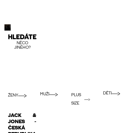
HLEDÁTE
NĚCO
JINÉHO?
DĚTI
MUŽI
PLUS
ŽENY
SIZE
JACK &
JONES -
ČESKÁ