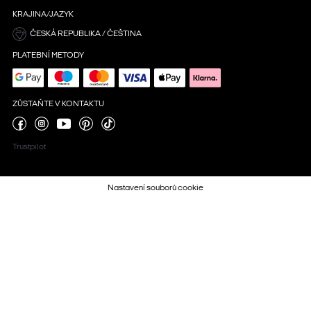
KRAJINA/JAZYK
ČESKÁ REPUBLIKA / ČEŠTINA
PLATEBNÍ METODY
ZŮSTAŇTE V KONTAKTU
Trustpilot
Nastavení souborů cookie