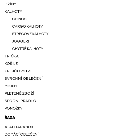
DŽÍNY
KALHOTY
CHINOS
CARGO KALHOTY
STREČOVÉ KALHOTY
JOGGERI
CHYTRÉ KALHOTY
TRIČKA
KOŠILE
KREJČOVSTVÍ
SVRCHNÍ OBLEČENÍ
MIKINY
PLETENÉ ZBOŽÍ
SPODNÍ PRÁDLO
PONOŽKY
ŘADA
ALAPDARABOK
DOMÁCÍ OBLEČENÍ