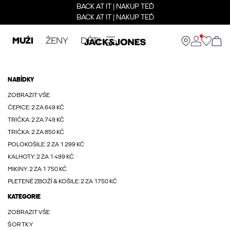
BACK AT IT | NAKUP TEĎ
BACK AT IT | NAKUP TEĎ
MUŽI
ŽENY
DĚTI
NABÍDKY
ZOBRAZIT VŠE
ČEPICE: 2 ZA 649 KČ
TRIČKA: 2 ZA 749 KČ
TRIČKA: 2 ZA 850 KČ
POLOKOŠILE: 2 ZA 1 299 KČ
KALHOTY: 2 ZA 1 499 KČ
MIKINY: 2 ZA 1 750 KČ
PLETENÉ ZBOŽÍ & KOŠILE: 2 ZA 1750 KČ
KATEGORIE
ZOBRAZIT VŠE
ŠORTKY