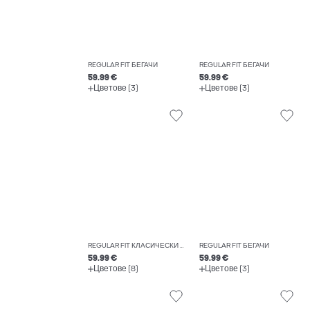
REGULAR FIT БЕГАЧИ
REGULAR FIT БЕГАЧИ
59.99 €
59.99 €
Цветове (3)
Цветове (3)
REGULAR FIT КЛАСИЧЕСКИ ПАНТАЛОНИ
REGULAR FIT БЕГАЧИ
59.99 €
59.99 €
Цветове (8)
Цветове (3)