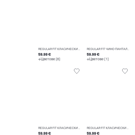
REGULAR FIT КЛАСИЧЕСКИ ПАНТАЛОНИ
REGULAR FIT ЧИНО ПАНТАЛОНИ
59.99 €
59.99 €
Цветове (8)
Цветове (1)
REGULAR FIT КЛАСИЧЕСКИ ПАНТАЛОНИ
REGULAR FIT КЛАСИЧЕСКИ ПАНТАЛОНИ
59.99 €
59.99 €