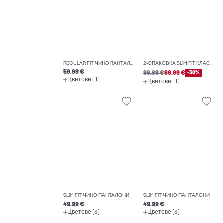
REGULAR FIT ЧИНО ПАНТАЛОНИ
2-ОПАКОВКА SLIM FIT КЛАСИЧЕСКИ ПАНТАЛОНИ
59.99 €
99.99 €
69.99 €
-30%
Цветове (1)
Цветове (1)
SLIM FIT ЧИНО ПАНТАЛОНИ
SLIM FIT ЧИНО ПАНТАЛОНИ
49.99 €
49.99 €
Цветове (6)
Цветове (6)