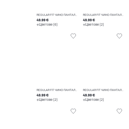
REGULAR FIT ЧИНО ПАНТАЛОНИ
REGULAR FIT ЧИНО ПАНТАЛОНИ
49.99 €
49.99 €
Цветове (6)
Цветове (2)
REGULAR FIT ЧИНО ПАНТАЛОНИ
REGULAR FIT ЧИНО ПАНТАЛОНИ
49.99 €
49.99 €
Цветове (2)
Цветове (2)