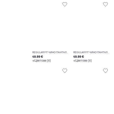
REGULAR FIT ЧИНО ПАНТАЛОНИ
REGULAR FIT ЧИНО ПАНТАЛОНИ
49.99 €
49.99 €
Цветове (6)
Цветове (6)