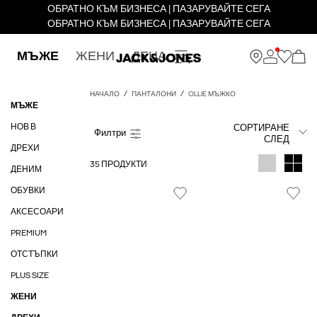
ОБРАТНО КЪМ БИЗНЕСА | ПАЗАРУВАЙТЕ СЕГА
ОБРАТНО КЪМ БИЗНЕСА | ПАЗАРУВАЙТЕ СЕГА
МЪЖЕ
ЖЕНИ
ДЕЦА
НАЧАЛО
ПАНТАЛОНИ
OLLIE МЪЖКО
МЪЖЕ
НОВ В
СОРТИРАНЕ
СЛЕД
ДРЕХИ
35 ПРОДУКТИ
ДЕНИМ
ОБУВКИ
АКСЕСОАРИ
PREMIUM
ОТСТЪПКИ
PLUS SIZE
ЖЕНИ