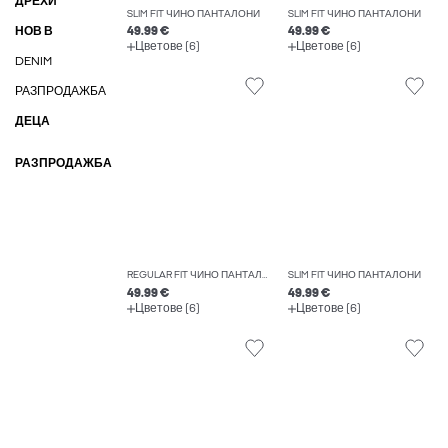
ДРЕХИ
SLIM FIT ЧИНО ПАНТАЛОНИ
SLIM FIT ЧИНО ПАНТАЛОНИ
НОВ В
49.99 €
49.99 €
Цветове (6)
Цветове (6)
DENIM
РАЗПРОДАЖБА
ДЕЦА
РАЗПРОДАЖБА
REGULAR FIT ЧИНО ПАНТАЛОНИ
SLIM FIT ЧИНО ПАНТАЛОНИ
49.99 €
49.99 €
Цветове (6)
Цветове (6)