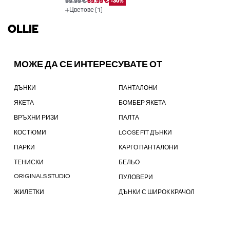
99.99 €
69.99 €
-30%
Цветове (1)
OLLIE
МОЖЕ ДА СЕ ИНТЕРЕСУВАТЕ ОТ
ДЪНКИ
ПАНТАЛОНИ
ЯКЕТА
БОМБЕР ЯКЕТА
ВРЪХНИ РИЗИ
ПАЛТА
КОСТЮМИ
LOOSE FIT ДЪНКИ
ПАРКИ
КАРГО ПАНТАЛОНИ
ТЕНИСКИ
БЕЛЬО
ORIGINALS STUDIO
ПУЛОВЕРИ
ЖИЛЕТКИ
ДЪНКИ С ШИРОК КРАЧОЛ