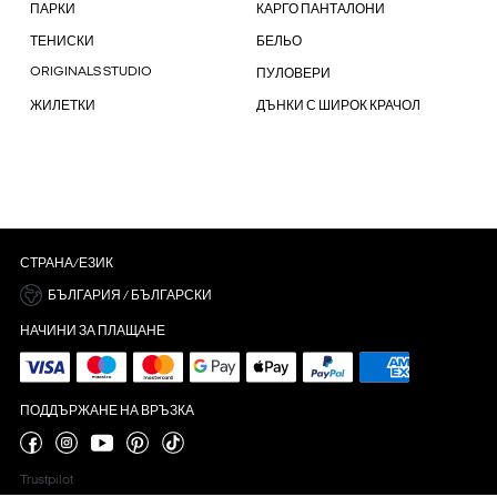
ПАРКИ
КАРГО ПАНТАЛОНИ
ТЕНИСКИ
БЕЛЬО
ORIGINALS STUDIO
ПУЛОВЕРИ
ЖИЛЕТКИ
ДЪНКИ С ШИРОК КРАЧОЛ
СТРАНА/ЕЗИК
БЪЛГАРИЯ / БЪЛГАРСКИ
НАЧИНИ ЗА ПЛАЩАНЕ
ПОДДЪРЖАНЕ НА ВРЪЗКА
Trustpilot