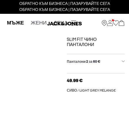
ОБРАТНО КЪМ БИЗНЕСА | ПАЗАРУВАЙТЕ СЕГА
ОБРАТНО КЪМ БИЗНЕСА | ПАЗАРУВАЙТЕ СЕГА
МЪЖЕ
ЖЕНИ
ДЕЦА
SLIM FIT ЧИНО
ПАНТАЛОНИ
Панталони 2 за 60 €
49.99 €
СИВО / LIGHT GREY MELANGE