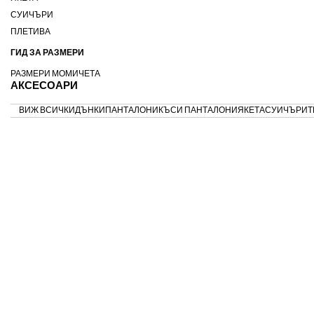
СУИЧЪРИ
ПЛЕТИВА
ГИД ЗА РАЗМЕРИ
РАЗМЕРИ МОМИЧЕТА
АКСЕСОАРИ
ВИЖ ВСИЧКИ
ДЪНКИ
ПАНТАЛОНИ
КЪСИ ПАНТАЛОНИ
ЯКЕТА
СУИЧЪРИ
Т