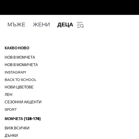
МЪЖЕ
ЖЕНИ
ДЕЦА
КАКВО НОВО
НОВ В МОМЧЕТА
НОВ В МОМИЧЕТА
INSTAGRAM
BACK TO SCHOOL
НОВИ ЦВЕТОВЕ
ЛЕН
СЕЗОННИ АКЦЕНТИ
SPORT
МОМЧЕТА (128-176)
ВИЖ ВСИЧКИ
ДЪНКИ