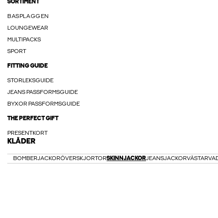
SORTIMENT
BASPLAGGEN
LOUNGEWEAR
MULTIPACKS
SPORT
FITTING GUIDE
STORLEKSGUIDE
JEANS PASSFORMSGUIDE
BYXOR PASSFORMSGUIDE
THE PERFECT GIFT
PRESENTKORT
KLÄDER
BOMBERJACKOR
ÖVERSKJORTOR
SKINNJACKOR
JEANSJACKOR
VÄSTAR
VA