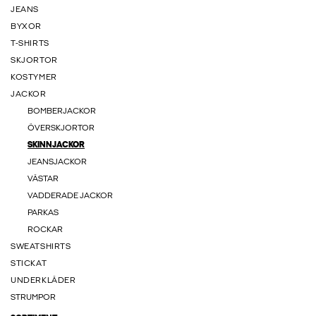
JEANS
BYXOR
T-SHIRTS
SKJORTOR
KOSTYMER
JACKOR
BOMBERJACKOR
ÖVERSKJORTOR
SKINNJACKOR
JEANSJACKOR
VÄSTAR
VADDERADE JACKOR
PARKAS
ROCKAR
SWEATSHIRTS
STICKAT
UNDERKLÄDER
STRUMPOR