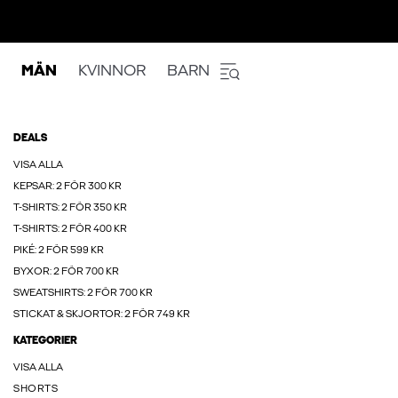
MÄN
KVINNOR
BARN
DEALS
VISA ALLA
KEPSAR: 2 FÖR 300 KR
T-SHIRTS: 2 FÖR 350 KR
T-SHIRTS: 2 FÖR 400 KR
PIKÉ: 2 FÖR 599 KR
BYXOR: 2 FÖR 700 KR
SWEATSHIRTS: 2 FÖR 700 KR
STICKAT & SKJORTOR: 2 FÖR 749 KR
KATEGORIER
VISA ALLA
SHORTS