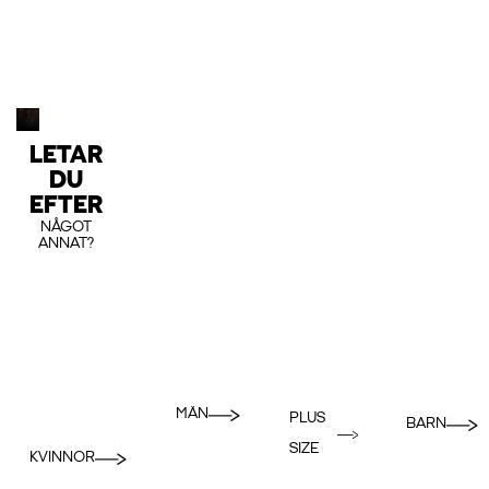
LETAR
DU
EFTER
NÅGOT
ANNAT?
MÄN
PLUS
BARN
SIZE
KVINNOR