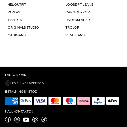
HEL OUTFIT
LOOSE FIT JEANS
PARKAS
CARGOBYXOR
T-SHIRTS
UNDERKLÄDER
ORIGINALS STUDIO
TRÖJOR
CADIGANS
VIDA JEANS
LAND/SPRÅK
SVERIGE / SVENSKA
BETALNINGSMETOD
HÅLL KONTAKTEN