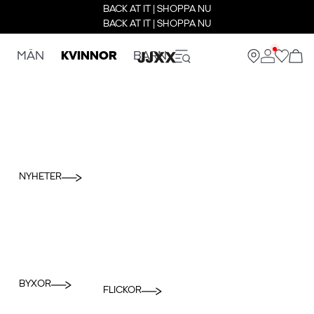
BACK AT IT | SHOPPA NU
BACK AT IT | SHOPPA NU
MÄN
KVINNOR
BARN
NYHETER
BYXOR
FLICKOR