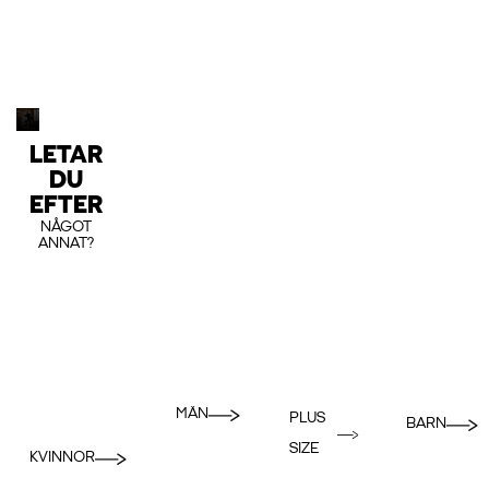
LETAR
DU
EFTER
NÅGOT
ANNAT?
MÄN
PLUS
BARN
SIZE
KVINNOR