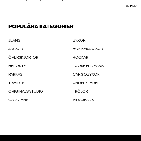
SE MER
POPULÄRA KATEGORIER
JEANS
BYXOR
JACKOR
BOMBERJACKOR
ÖVERSKJORTOR
ROCKAR
HEL OUTFIT
LOOSE FIT JEANS
PARKAS
CARGOBYXOR
T-SHIRTS
UNDERKLÄDER
ORIGINALS STUDIO
TRÖJOR
CADIGANS
VIDA JEANS