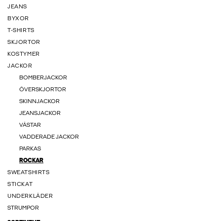
JEANS
BYXOR
T-SHIRTS
SKJORTOR
KOSTYMER
JACKOR
BOMBERJACKOR
ÖVERSKJORTOR
SKINNJACKOR
JEANSJACKOR
VÄSTAR
VADDERADE JACKOR
PARKAS
ROCKAR
SWEATSHIRTS
STICKAT
UNDERKLÄDER
STRUMPOR