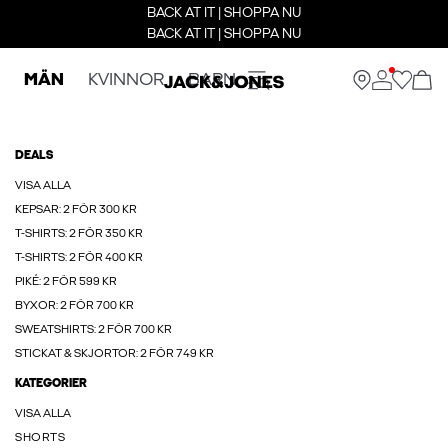
BACK AT IT | SHOPPA NU
BACK AT IT | SHOPPA NU
MÄN
KVINNOR
BARN
DEALS
VISA ALLA
KEPSAR: 2 FÖR 300 KR
T-SHIRTS: 2 FÖR 350 KR
T-SHIRTS: 2 FÖR 400 KR
PIKÉ: 2 FÖR 599 KR
BYXOR: 2 FÖR 700 KR
SWEATSHIRTS: 2 FÖR 700 KR
STICKAT & SKJORTOR: 2 FÖR 749 KR
KATEGORIER
VISA ALLA
SHORTS