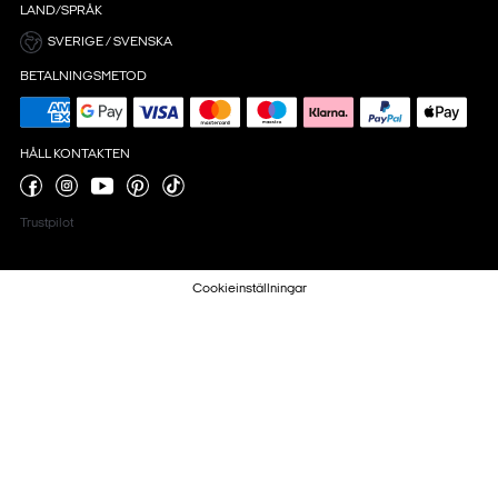
LAND/SPRÅK
SVERIGE / SVENSKA
BETALNINGSMETOD
HÅLL KONTAKTEN
Trustpilot
Cookieinställningar