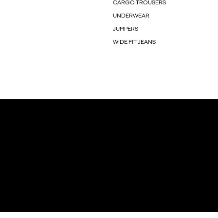
CARGO TROUSERS
UNDERWEAR
JUMPERS
WIDE FIT JEANS