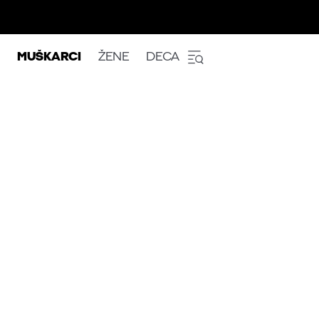
MUŠKARCI
ŽENE
DECA