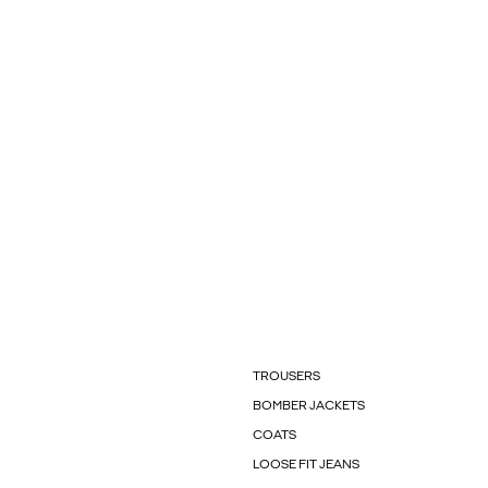
TROUSERS
BOMBER JACKETS
COATS
LOOSE FIT JEANS