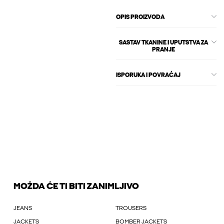
OPIS PROIZVODA
SASTAV TKANINE I UPUTSTVA ZA
PRANJE
ISPORUKA I POVRAĆAJ
MOŽDA ĆE TI BITI ZANIMLJIVO
JEANS
TROUSERS
JACKETS
BOMBER JACKETS