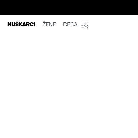
MUŠKARCI
ŽENE
DECA