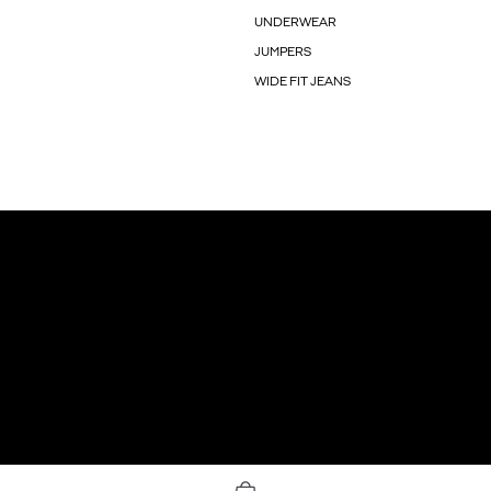
UNDERWEAR
JUMPERS
WIDE FIT JEANS