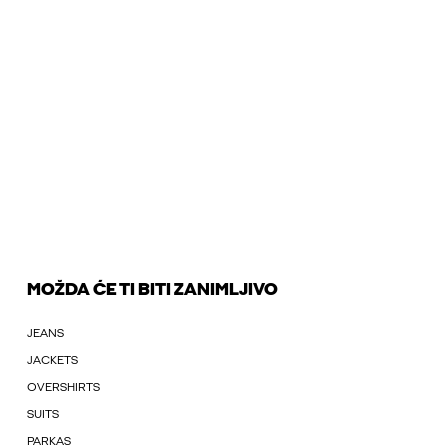
MOŽDA ĆE TI BITI ZANIMLJIVO
JEANS
JACKETS
OVERSHIRTS
SUITS
PARKAS