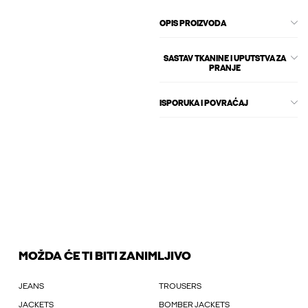
OPIS PROIZVODA
SASTAV TKANINE I UPUTSTVA ZA
PRANJE
ISPORUKA I POVRAĆAJ
MOŽDA ĆE TI BITI ZANIMLJIVO
JEANS
TROUSERS
JACKETS
BOMBER JACKETS