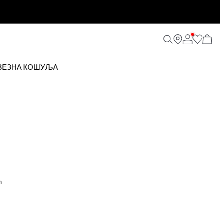
ВЕЗНА КОШУЉА
m