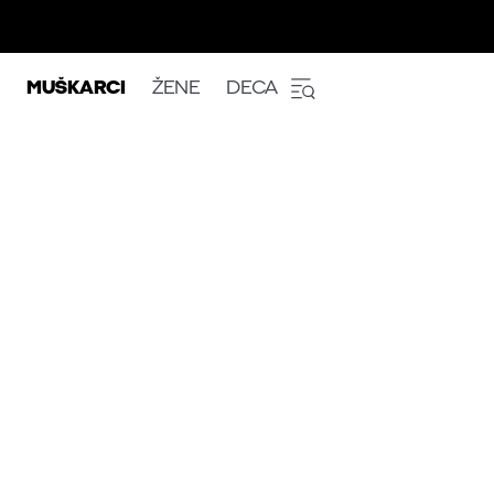
MUŠKARCI
ŽENE
DECA