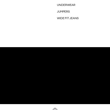
UNDERWEAR
JUMPERS
WIDE FIT JEANS