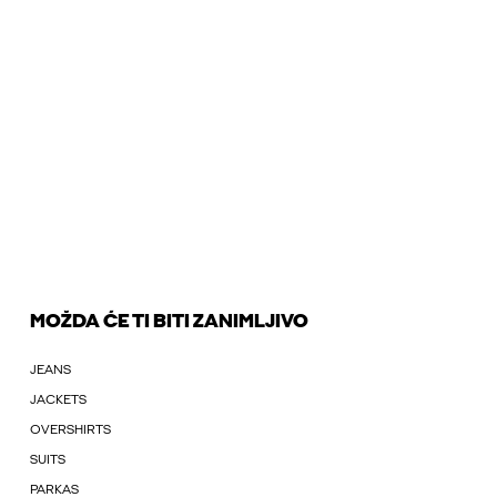
MOŽDA ĆE TI BITI ZANIMLJIVO
JEANS
JACKETS
OVERSHIRTS
SUITS
PARKAS