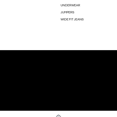
UNDERWEAR
JUMPERS
WIDE FIT JEANS