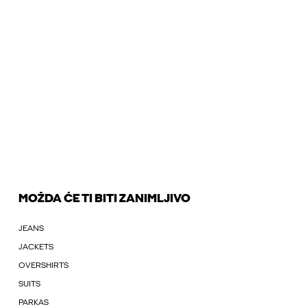
MOŽDA ĆE TI BITI ZANIMLJIVO
JEANS
JACKETS
OVERSHIRTS
SUITS
PARKAS