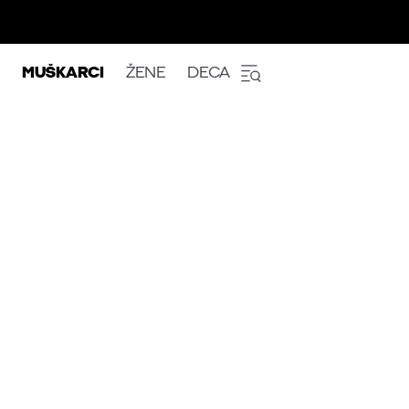
MUŠKARCI
ŽENE
DECA