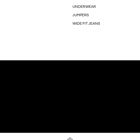
UNDERWEAR
JUMPERS
WIDE FIT JEANS