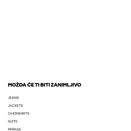
MOŽDA ĆE TI BITI ZANIMLJIVO
JEANS
JACKETS
OVERSHIRTS
SUITS
PARKAS