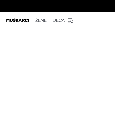
MUŠKARCI
ŽENE
DECA