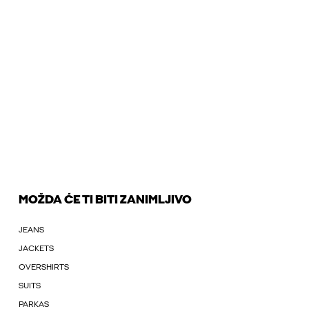
MOŽDA ĆE TI BITI ZANIMLJIVO
JEANS
JACKETS
OVERSHIRTS
SUITS
PARKAS