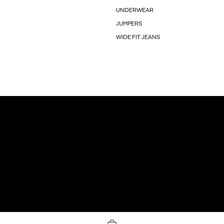
UNDERWEAR
JUMPERS
WIDE FIT JEANS