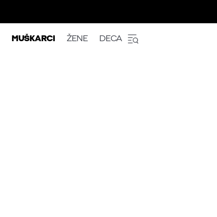
MUŠKARCI
ŽENE
DECA