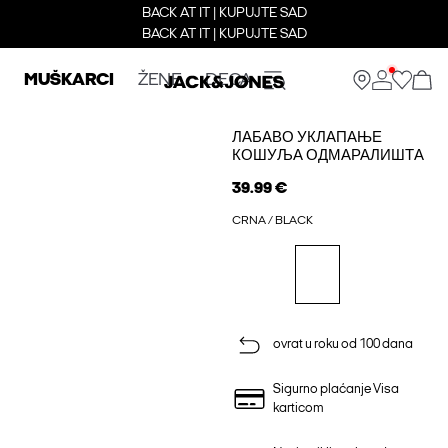
BACK AT IT | KUPUJTE SAD
BACK AT IT | KUPUJTE SAD
MUŠKARCI
ŽENE
DECA
ЛАБАВО УКЛАПАЊЕ
КОШУЉА ОДМАРАЛИШТА
39.99 €
CRNA / BLACK
ovrat u roku od 100 dana
Sigurno plaćanje Visa
karticom