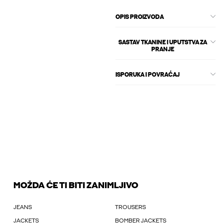
OPIS PROIZVODA
SASTAV TKANINE I UPUTSTVA ZA
PRANJE
ISPORUKA I POVRAĆAJ
MOŽDA ĆE TI BITI ZANIMLJIVO
JEANS
TROUSERS
JACKETS
BOMBER JACKETS