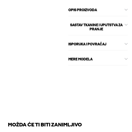
OPIS PROIZVODA
SASTAV TKANINE I UPUTSTVA ZA
PRANJE
ISPORUKA I POVRAĆAJ
MERE MODELA
MOŽDA ĆE TI BITI ZANIMLJIVO