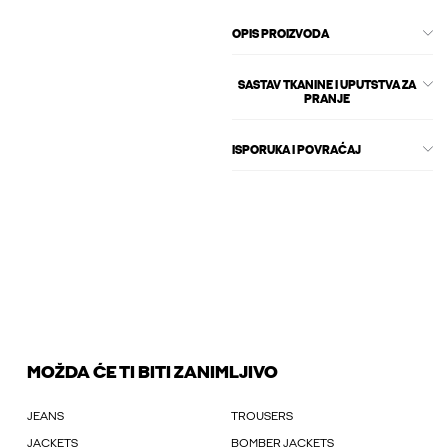
OPIS PROIZVODA
SASTAV TKANINE I UPUTSTVA ZA
PRANJE
ISPORUKA I POVRAĆAJ
MOŽDA ĆE TI BITI ZANIMLJIVO
JEANS
TROUSERS
JACKETS
BOMBER JACKETS