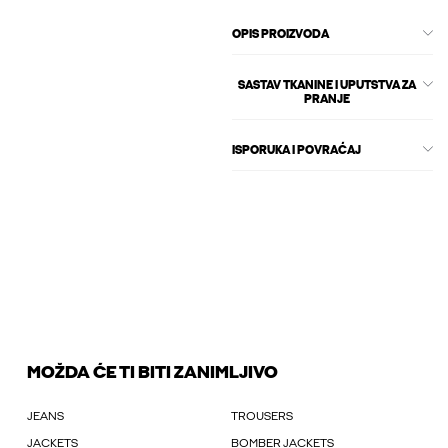
OPIS PROIZVODA
SASTAV TKANINE I UPUTSTVA ZA
PRANJE
ISPORUKA I POVRAĆAJ
MOŽDA ĆE TI BITI ZANIMLJIVO
JEANS
TROUSERS
JACKETS
BOMBER JACKETS