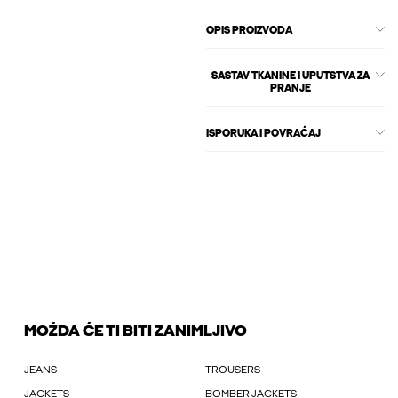
OPIS PROIZVODA
SASTAV TKANINE I UPUTSTVA ZA
PRANJE
ISPORUKA I POVRAĆAJ
MOŽDA ĆE TI BITI ZANIMLJIVO
JEANS
TROUSERS
JACKETS
BOMBER JACKETS