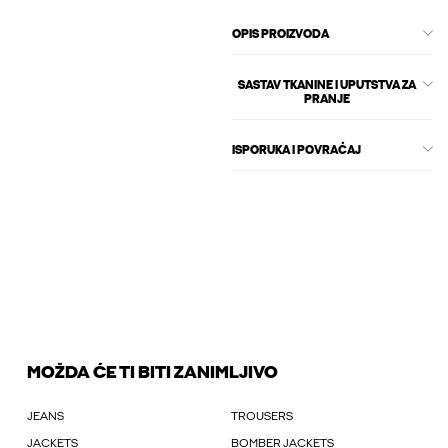
OPIS PROIZVODA
SASTAV TKANINE I UPUTSTVA ZA
PRANJE
ISPORUKA I POVRAĆAJ
MOŽDA ĆE TI BITI ZANIMLJIVO
JEANS
TROUSERS
JACKETS
BOMBER JACKETS