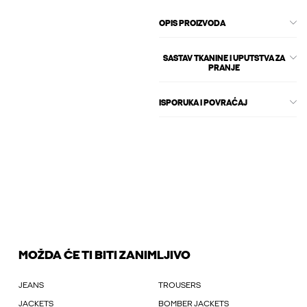
OPIS PROIZVODA
SASTAV TKANINE I UPUTSTVA ZA
PRANJE
ISPORUKA I POVRAĆAJ
MOŽDA ĆE TI BITI ZANIMLJIVO
JEANS
TROUSERS
JACKETS
BOMBER JACKETS