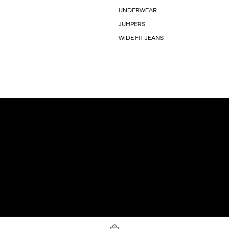
UNDERWEAR
JUMPERS
WIDE FIT JEANS