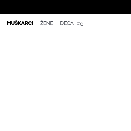
MUŠKARCI
ŽENE
DECA