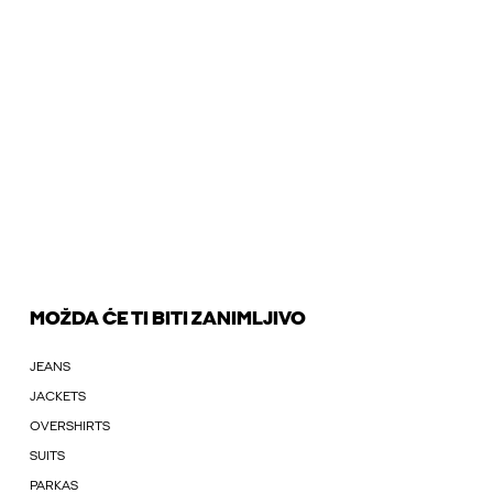
MOŽDA ĆE TI BITI ZANIMLJIVO
JEANS
JACKETS
OVERSHIRTS
SUITS
PARKAS