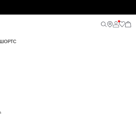
 ШОРТС
m