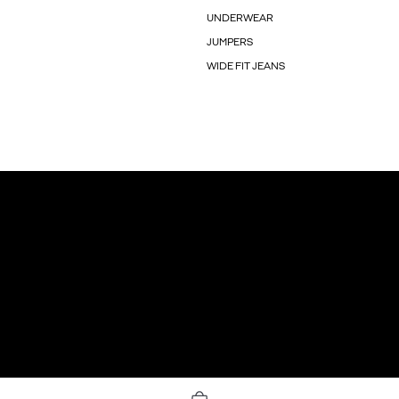
UNDERWEAR
JUMPERS
WIDE FIT JEANS