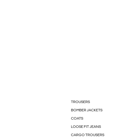
TROUSERS
BOMBER JACKETS
COATS
LOOSE FIT JEANS
CARGO TROUSERS