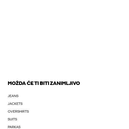
MOŽDA ĆE TI BITI ZANIMLJIVO
JEANS
JACKETS
OVERSHIRTS
SUITS
PARKAS