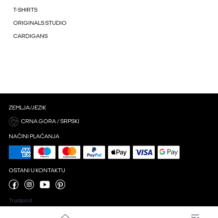
T-SHIRTS
ORIGINALS STUDIO
CARDIGANS
ZEMLJA/JEZIK
CRNA GORA / SRPSKI
NAČINI PLAĆANJA
OSTANI U KONTAKTU
Trustpilot