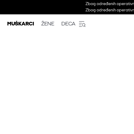
Zbog određenih operativni
Zbog određenih operativni
MUŠKARCI
ŽENE
DECA