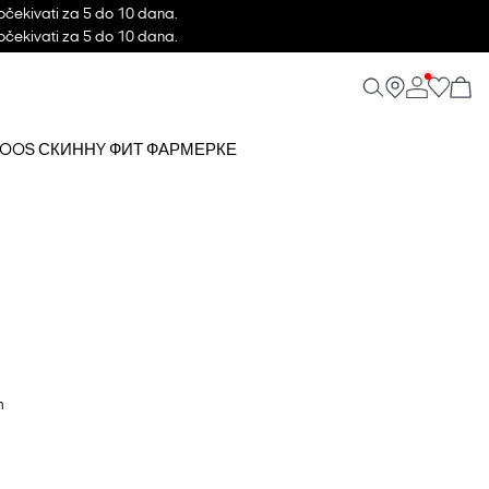
očekivati za 5 do 10 dana.
očekivati za 5 do 10 dana.
0 NOOS СКИННY ФИТ ФАРМЕРКЕ
m