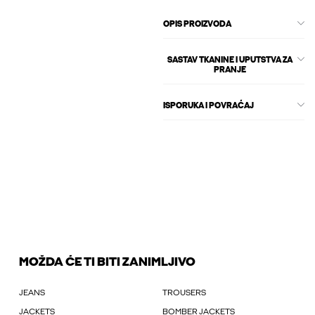
OPIS PROIZVODA
SASTAV TKANINE I UPUTSTVA ZA
PRANJE
ISPORUKA I POVRAĆAJ
MOŽDA ĆE TI BITI ZANIMLJIVO
JEANS
TROUSERS
JACKETS
BOMBER JACKETS