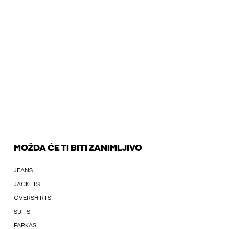
MOŽDA ĆE TI BITI ZANIMLJIVO
JEANS
JACKETS
OVERSHIRTS
SUITS
PARKAS