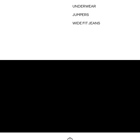
UNDERWEAR
JUMPERS
WIDE FIT JEANS