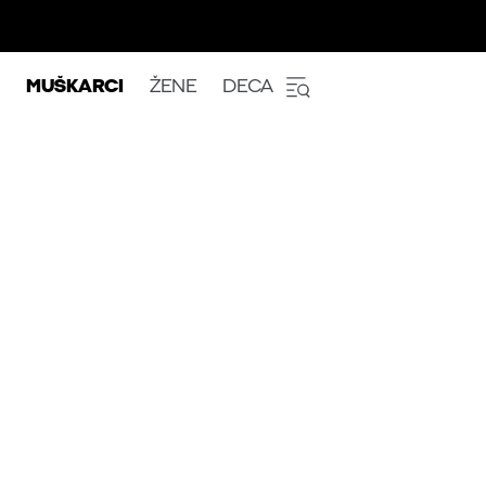
MUŠKARCI
ŽENE
DECA