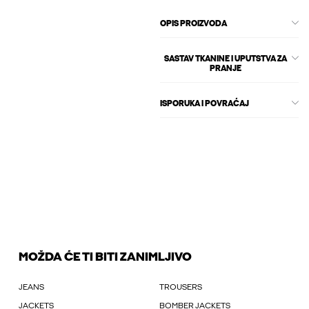
OPIS PROIZVODA
SASTAV TKANINE I UPUTSTVA ZA
PRANJE
ISPORUKA I POVRAĆAJ
MOŽDA ĆE TI BITI ZANIMLJIVO
JEANS
TROUSERS
JACKETS
BOMBER JACKETS