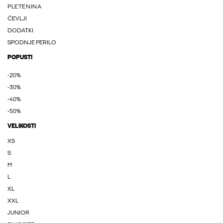
PLETENINA
ČEVLJI
DODATKI
SPODNJE PERILO
POPUSTI
-20%
-30%
-40%
-50%
VELIKOSTI
XS
S
M
L
XL
XXL
JUNIOR