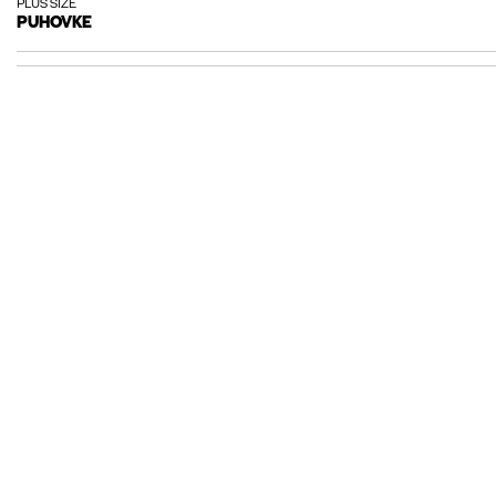
PLUS SIZE
PUHOVKE