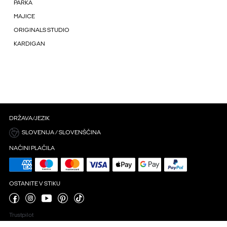
PARKA
MAJICE
ORIGINALS STUDIO
KARDIGAN
DRŽAVA/JEZIK
SLOVENIJA / SLOVENŠČINA
NAČINI PLAČILA
OSTANITE V STIKU
Trustpilot