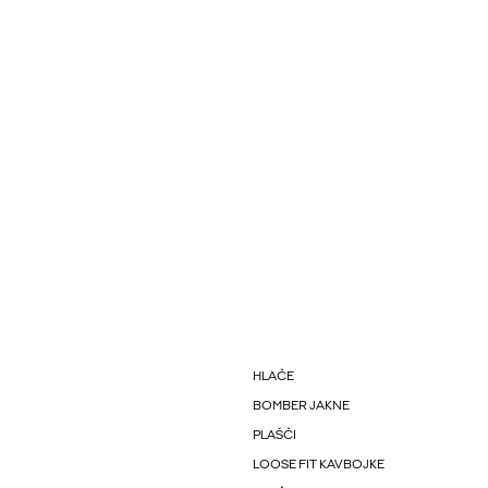
HLAČE
BOMBER JAKNE
PLAŠČI
LOOSE FIT KAVBOJKE