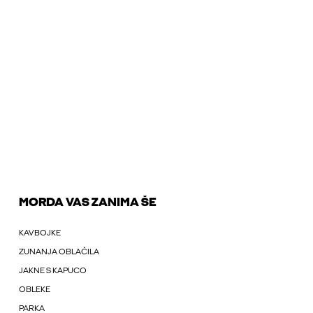
MORDA VAS ZANIMA ŠE
KAVBOJKE
ZUNANJA OBLAČILA
JAKNE S KAPUCO
OBLEKE
PARKA