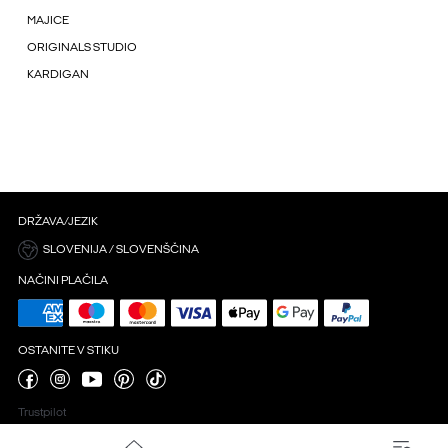
MAJICE
ORIGINALS STUDIO
KARDIGAN
DRŽAVA/JEZIK
SLOVENIJA / SLOVENŠČINA
NAČINI PLAČILA
OSTANITE V STIKU
Trustpilot