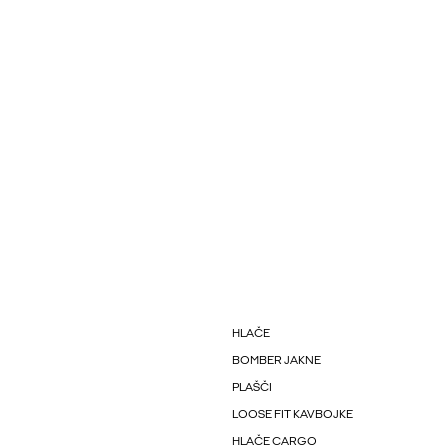
HLAČE
BOMBER JAKNE
PLAŠČI
LOOSE FIT KAVBOJKE
HLAČE CARGO