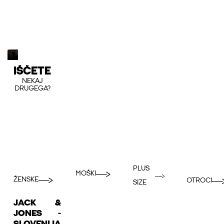
IŠČETE
NEKAJ
DRUGEGA?
PLUS
MOŠKI
ŽENSKE
OTROCI
SIZE
JACK &
JONES -