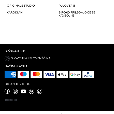
ORIGINALS STUDIO
PULOVERJI
KARDIGAN
ŠIROKO PRILEGAJOČE SE
KAVBOJKE
DRŽAVA/JEZIK
SLOVENIJA / SLOVENŠČINA
NAČINI PLAČILA
OSTANITE V STIKU
Trustpilot