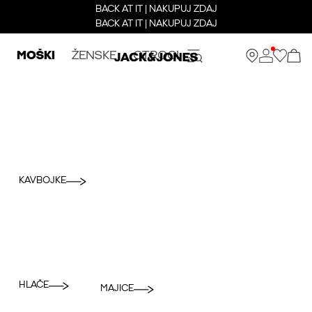
BACK AT IT | NAKUPUJ ZDAJ
BACK AT IT | NAKUPUJ ZDAJ
MOŠKI
ŽENSKE
OTROCI
KAVBOJKE
HLAČE
MAJICE